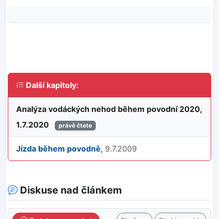
Další kapitoly:
Analýza vodáckých nehod během povodní 2020,
1.7.2020
právě čtete
Jízda během povodně
,
9.7.2009
Diskuse nad článkem