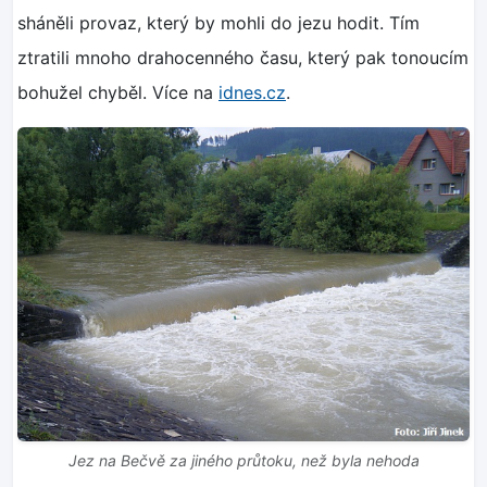
sháněli provaz, který by mohli do jezu hodit. Tím
ztratili mnoho drahocenného času, který pak tonoucím
bohužel chyběl. Více na
idnes.cz
.
Jez na Bečvě za jiného průtoku, než byla nehoda