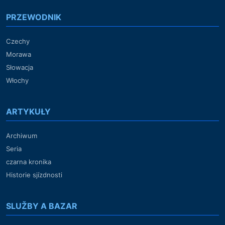
PRZEWODNIK
Czechy
Morawa
Słowacja
Włochy
ARTYKUŁY
Archiwum
Seria
czarna kronika
Historie sjízdnosti
SLUŽBY A BAZAR