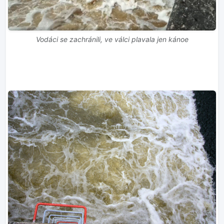
Vodáci se zachránili, ve válci plavala jen kánoe