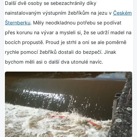
Další dvě osoby se sebezachránily díky
nainstalovaným výstupním žebříkům na jezu v
Českém
Šternberku
. Měly neodkladnou potřebu se podívat
přes korunu na vývar a mysleli si, že se udrží madel na
bocích propustě. Proud je strhl a oni se ale poměrně
rychle pomocí žebříků dostali do bezpečí. Jinak
bychom měli asi o další dva utonulé navíc.