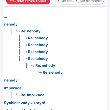
Zadat novou reakci
Dle času
Dle hierarchie
...
nehody
Re: nehody
Re: nehody
Re: nehody
Re: nehody
Re: nehody
Re: nehody
Re: nehody
nehody
Implikace
Re: Implikace
Rychlost vody v korytě