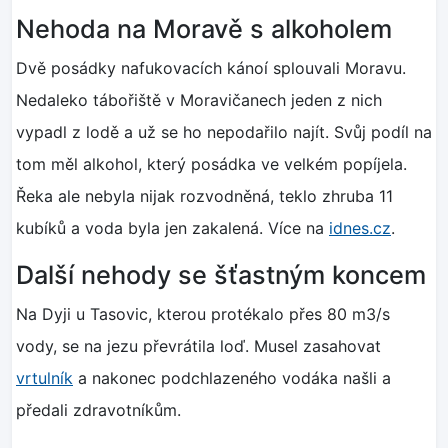
Nehoda na Moravě s alkoholem
Dvě posádky nafukovacích kánoí splouvali Moravu.
Nedaleko tábořiště v Moravičanech jeden z nich
vypadl z lodě a už se ho nepodařilo najít. Svůj podíl na
tom měl alkohol, který posádka ve velkém popíjela.
Řeka ale nebyla nijak rozvodněná, teklo zhruba 11
kubíků a voda byla jen zakalená. Více na
idnes.cz
.
Další nehody se šťastným koncem
Na Dyji u Tasovic, kterou protékalo přes 80 m3/s
vody, se na jezu převrátila loď. Musel zasahovat
vrtulník
a nakonec podchlazeného vodáka našli a
předali zdravotníkům.