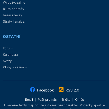
Wypożyczalnie
biuro podróży
bazar rzeczy
Straty i znalez.
OSTATNÍ
Forum
Kalendarz
Svazy
Kluby - seznam
Facebook
RSS 2.0
Email
|
Psát pro nás
|
Trička
|
O nás
Uvedené texty mají pouze informativní charakter. Vodácký sport je