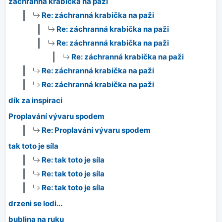
záchranná krabička na paži
Re: záchranná krabička na paži
Re: záchranná krabička na paži
Re: záchranná krabička na paži
Re: záchranná krabička na paži
Re: záchranná krabička na paži
Re: záchranná krabička na paži
dík za inspiraci
Proplavání vývaru spodem
Re: Proplavání vývaru spodem
tak toto je síla
Re: tak toto je síla
Re: tak toto je síla
Re: tak toto je síla
drzeni se lodi...
bublina na ruku