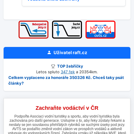
Uživatel
raft.cz
TOP žebříčky
Letos spluto
347 řek
a 20354km.
Celkem vyplaceno za honoráře 350326 Kč. Chceš taky psát
články?