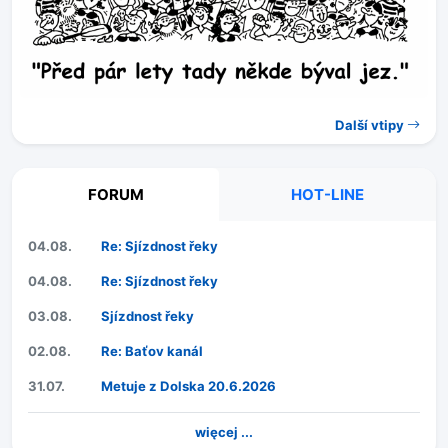
Další vtipy
FORUM
HOT-LINE
04.08.
Re: Sjízdnost řeky
04.08.
Re: Sjízdnost řeky
03.08.
Sjízdnost řeky
02.08.
Re: Baťov kanál
31.07.
Metuje z Dolska 20.6.2026
więcej ...