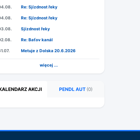
04.08.
Re: Sjízdnost řeky
04.08.
Re: Sjízdnost řeky
03.08.
Sjízdnost řeky
02.08.
Re: Baťov kanál
31.07.
Metuje z Dolska 20.6.2026
więcej ...
KALENDARZ AKCJI
PENDL AUT
(0)