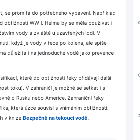
st, se promítá do potřebného vybavení. Například
od obtížnosti WW I. Helma by se měla používat i
stvím vody a zvláště u uzavřených lodí. V
nutí, když je vody v řece po kolena, ale spíše
lma důležitá i na jednoduché vodě jako prevence
ifikací, které do obtížnosti řeky přidávají další
ost toku). V zahraničí je možné se setkat i s
lavně o Rusku nebo Americe. Zahraniční řeky
fika, která úzce souvisí s vnímáním obtížnosti.
ch v knize
Bezpečně na tekoucí vodě
.