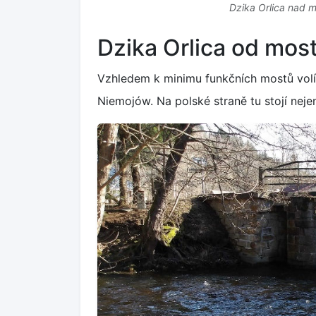
Dzika Orlica nad 
Dzika Orlica od mo
Vzhledem k minimu funkčních mostů volím
Niemojów. Na polské straně tu stojí nejen