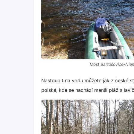
Most Bartošovice-Niem
Nastoupit na vodu můžete jak z české str
polské, kde se nachází menší pláž s lavi