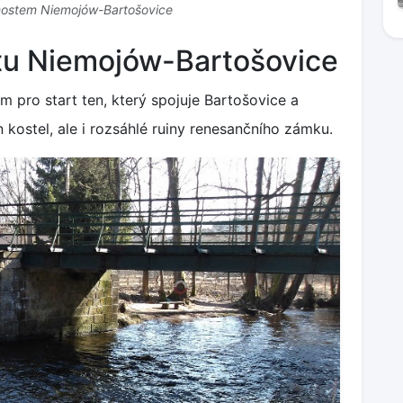
mostem Niemojów-Bartošovice
stu Niemojów-Bartošovice
 pro start ten, který spojuje Bartošovice a
 kostel, ale i rozsáhlé ruiny renesančního zámku.