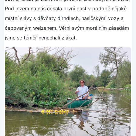
Pod jezem na nás čekala první past v podobě nějaké
místní slávy s děvčaty dirndlech, hasičskými vozy a
čepovaným weizenem. Věrni svým morálním zásadám
jsme se téměř nenechali zlákat.