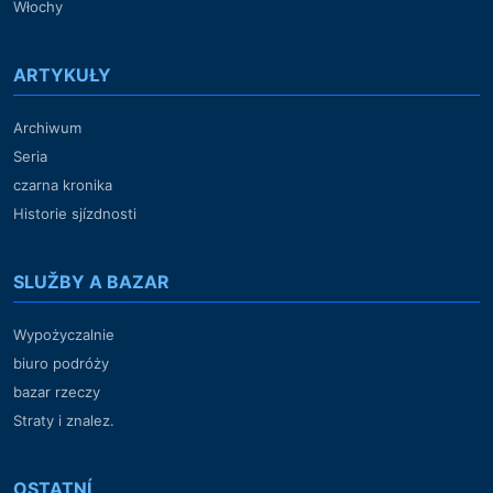
Włochy
ARTYKUŁY
Archiwum
Seria
czarna kronika
Historie sjízdnosti
SLUŽBY A BAZAR
Wypożyczalnie
biuro podróży
bazar rzeczy
Straty i znalez.
OSTATNÍ