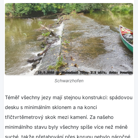
Schwarzhofen
Téměř všechny jezy mají stejnou konstrukci: spádovou
desku s minimálním sklonem a na konci
třičtvrtěmetrový skok mezi kamení. Za našeho
minimálního stavu byly všechny spíše více než méně
suché, takže přetahování přes korunu nebylo náročné.