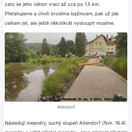
zato se jeho náhon vrací až cca po 1.5 km.
Přetahujeme a chvíli brodíme bažincem, pak už jde
celkem jet, ale ještě několikrát vystoupit musíme.
Altendorf
Následují meandry, suchý stupeň Altendorf (řkm. 18.4).