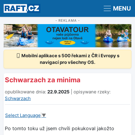
Registrace
Přihlášení
MENU
- REKLAMA -
Mobilní aplikace s 500 řekami z ČR i Evropy s
navigací pro všechny OS.
Schwarzach za minima
opublikowane dnia:
22.9.2025
| opisywane rzeky:
Schwarzach
Select Language
▼
Po tomto toku už jsem chvíli pokukoval jakožto