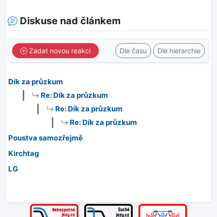
Diskuse nad článkem
Zadat novou reakci
Dle času
Dle hierarchie
Dík za průzkum
Re: Dík za průzkum
Re: Dík za průzkum
Re: Dík za průzkum
Poustva samozřejmě
Kirchtag
LG