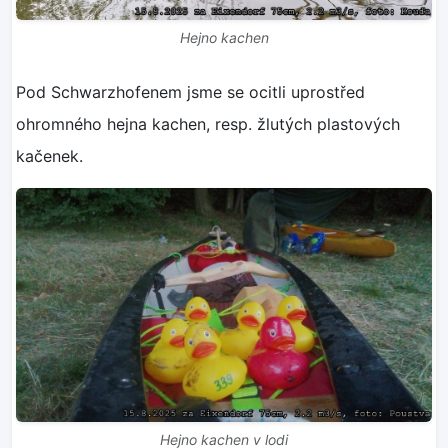
Hejno kachen
Pod Schwarzhofenem jsme se ocitli uprostřed
ohromného hejna kachen, resp. žlutých plastových
kačenek.
Hejno kachen v lodi