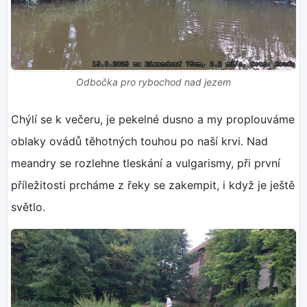
Odbočka pro rybochod nad jezem
Chýlí se k večeru, je pekelné dusno a my proplouváme
oblaky ovádů těhotných touhou po naší krvi. Nad
meandry se rozlehne tleskání a vulgarismy, při první
příležitosti prcháme z řeky se zakempit, i když je ještě
světlo.