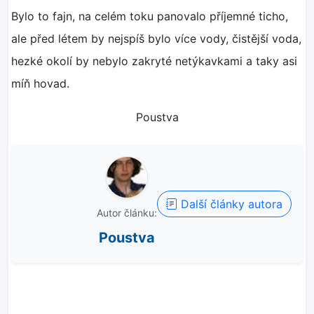
Bylo to fajn, na celém toku panovalo příjemné ticho,
ale před létem by nejspíš bylo více vody, čistější voda,
hezké okolí by nebylo zakryté netýkavkami a taky asi
míň hovad.
Poustva
Další články autora
Autor článku:
Poustva