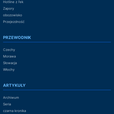
Hotline z řek
Zapory
obozowisko
Przejezdność
PRZEWODNIK
Czechy
Morawa
Słowacja
Włochy
ARTYKUŁY
Archiwum
Seria
czarna kronika