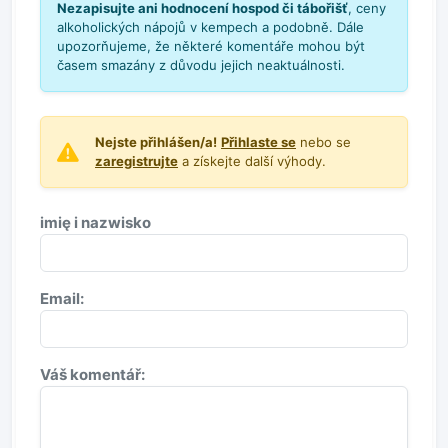
Nezapisujte ani hodnocení hospod či tábořišť
, ceny
alkoholických nápojů v kempech a podobně. Dále
upozorňujeme, že některé komentáře mohou být
časem smazány z důvodu jejich neaktuálnosti.
Nejste přihlášen/a!
Přihlaste se
nebo se
zaregistrujte
a získejte další výhody.
imię i nazwisko
Email:
Váš komentář: