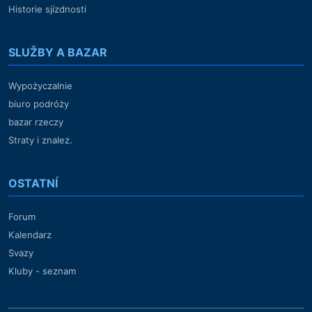
Historie sjízdnosti
SLUŽBY A BAZAR
Wypożyczalnie
biuro podróży
bazar rzeczy
Straty i znalez.
OSTATNÍ
Forum
Kalendarz
Svazy
Kluby - seznam