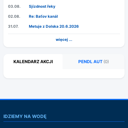
03.08.
Sjízdnost řeky
02.08.
Re: Baťov kanál
31.07.
Metuje z Dolska 20.6.2026
więcej ...
KALENDARZ AKCJI
PENDL AUT
(0)
IDZIEMY NA WODĘ