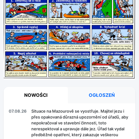
NOWOŚCI
OGŁOSZEŃ
07.08.26
Situace na Mazourově se vyostřuje. Majitel jezu i
přes opakovaná důrazná upozornění od úřadů, aby
nepokračoval ve stavební činnosti, toto
nerespektoval a upravuje dále jez. Úřad tak vydal
předběžné opatření, který zakazuje veškerou