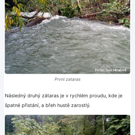
Prvni zataras
Následný druhý zátaras je v rychlém proudu, kde je
špatné přistání, a břeh hustě zarostlý.