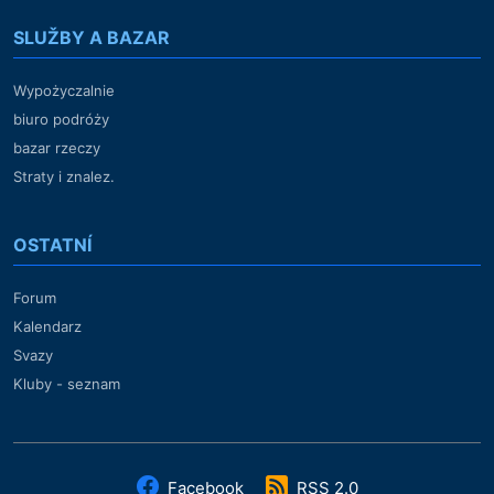
SLUŽBY A BAZAR
Wypożyczalnie
biuro podróży
bazar rzeczy
Straty i znalez.
OSTATNÍ
Forum
Kalendarz
Svazy
Kluby - seznam
Facebook
RSS 2.0