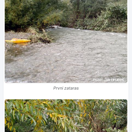
Prvni zataras